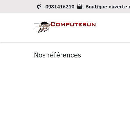
Se rendre au contenu
0981416210
Boutique ouverte 
Accueil
Nos références