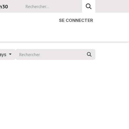
8h30
SE CONNECTER
ays