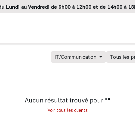
du Lundi au Vendredi de 9h00 à 12h00 et de 14h00 à 1
Notre société
Actualités
Contactez-nous
IT/Communication
Tous les p
Aucun résultat trouvé pour "
"
Voir tous les clients