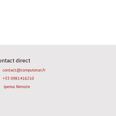
ontact direct
contact@computerun.fr
+33 0981416210
Iperius Remote