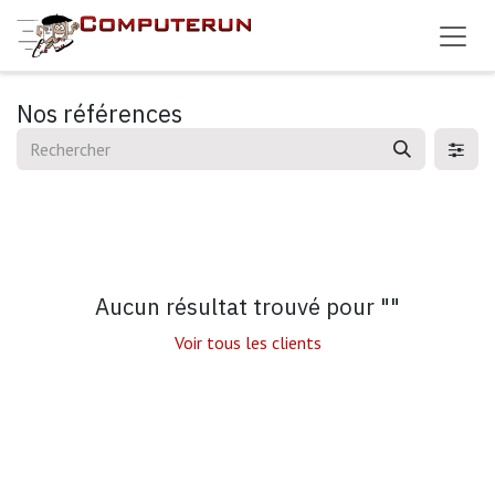
Se rendre au contenu
Nos références
Aucun résultat trouvé pour "
"
Voir tous les clients