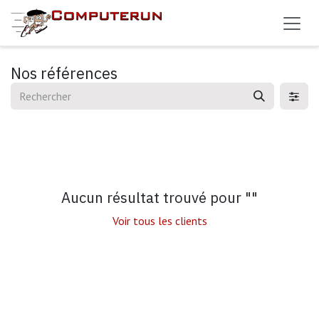
Se rendre au contenu
Nos références
Aucun résultat trouvé pour "
"
Voir tous les clients