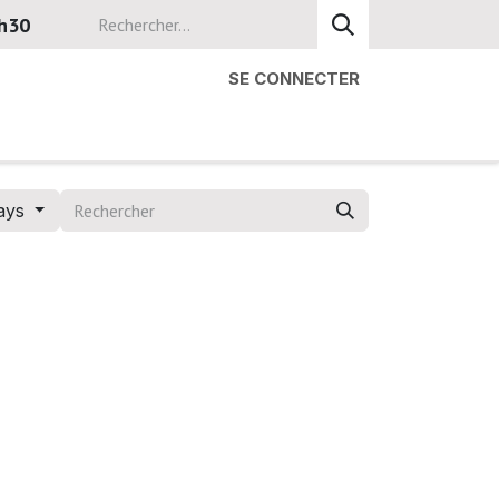
8h30
SE CONNECTER
ays