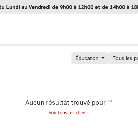
du Lundi au Vendredi de 9h00 à 12h00 et de 14h00 à 1
Notre société
Actualités
Contactez-nous
Éducation
Tous les p
Aucun résultat trouvé pour "
"
Voir tous les clients