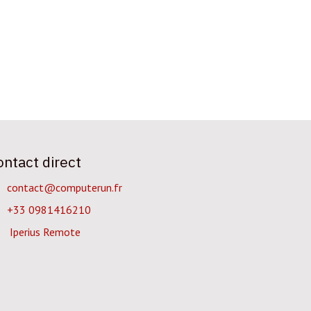
ontact direct
contact@computerun.fr
+33 0981416210
Iperius Remote