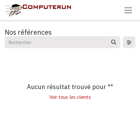
Se rendre au contenu
Nos références
Aucun résultat trouvé pour "
"
Voir tous les clients