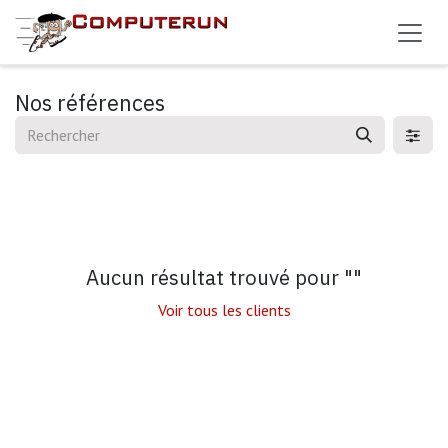
Se rendre au contenu
Nos références
Aucun résultat trouvé pour "
"
Voir tous les clients