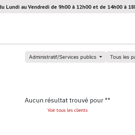
du Lundi au Vendredi de 9h00 à 12h00 et de 14h00 à 1
Notre société
Actualités
Contactez-nous
Administratif/Services publics
Tous les p
Aucun résultat trouvé pour "
"
Voir tous les clients