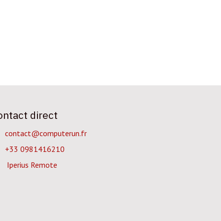
ontact direct
contact@computerun.fr
+33 0981416210
Iperius Remote