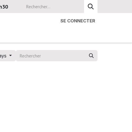
8h30
SE CONNECTER
ays